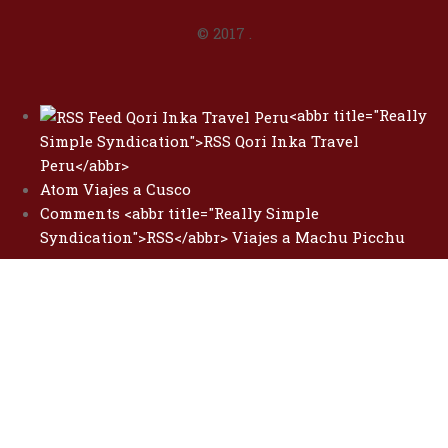
© 2017
.
<abbr title="Really
Simple Syndication">RSS Qori Inka Travel
Peru</abbr>
Atom Viajes a Cusco
Comments <abbr title="Really Simple
Syndication">RSS</abbr> Viajes a Machu Picchu