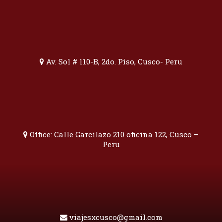
Av. Sol # 110-B, 2do. Piso, Cusco- Peru
Office: Calle Garcilazo 210 oficina 122, Cusco –
Peru
viajesxcusco@gmail.com