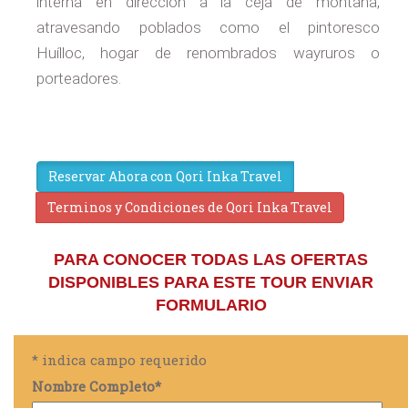
interna en dirección a la ceja de montaña,
atravesando poblados como el pintoresco
Huílloc, hogar de renombrados wayruros o
porteadores.
Reservar Ahora con Qori Inka Travel
Terminos y Condiciones de Qori Inka Travel
PARA CONOCER TODAS LAS OFERTAS
DISPONIBLES PARA ESTE TOUR ENVIAR
FORMULARIO
*
indica campo requerido
Nombre Completo
*