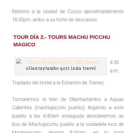
Retorno a la ciudad de Cusco aproximadamente
18:30pm. arribo a su hotel de descanso.
TOUR DÍA 2.- TOURS MACHU PICCHU
MAGICO
4:30
ollantaytambo qori inka travel
a.m.
Traslado del Hotel a la Estación de Trenes.
Tomaremos el tren de Ollantaytambo a Aguas
Calientes (machupicchu pueblo), llegando a este
pueblo a las 6:40am enseguida abordaremos un
bus de Machupicchu pueblo a la ciudadela inca de
Machupicchu, llegada 8:30am. en la hora