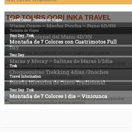
TOP TOURS QORI INKA TRAVEL