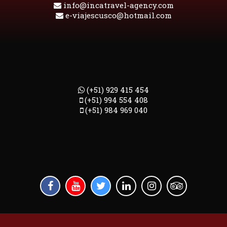
info@incatravel-agency.com
e-viajescusco@hotmail.com
(+51) 929 415 454
(+51) 994 554 408
(+51) 984 969 040