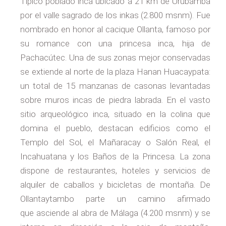
Típico poblado inca ubicado a 21 km de Urubamba
por el valle sagrado de los inkas (2.800 msnm). Fue
nombrado en honor al cacique Ollanta, famoso por
su romance con una princesa inca, hija de
Pachacútec. Una de sus zonas mejor conservadas
se extiende al norte de la plaza Hanan Huacaypata:
un total de 15 manzanas de casonas levantadas
sobre muros incas de piedra labrada. En el vasto
sitio arqueológico inca, situado en la colina que
domina el pueblo, destacan edificios como el
Templo del Sol, el Mañaracay o Salón Real, el
Incahuatana y los Baños de la Princesa. La zona
dispone de restaurantes, hoteles y servicios de
alquiler de caballos y bicicletas de montaña. De
Ollantaytambo parte un camino afirmado
que asciende al abra de Málaga (4.200 msnm) y se