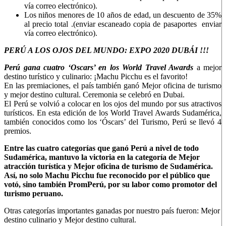
vía correo electrónico).
Los niños menores de 10 años de edad, un descuento de 35%
al precio total .(enviar escaneado copia de pasaportes enviar
vía correo electrónico).
PERÚ A LOS OJOS DEL MUNDO: EXPO 2020 DUBÁI !!!
Perú gana cuatro ‘Oscars’ en los World Travel Awards
a mejor
destino turístico y culinario: ¡Machu Picchu es el favorito!
En las premiaciones, el país también ganó Mejor oficina de turismo
y mejor destino cultural. Ceremonia se celebró en Dubai.
El Perú se volvió a colocar en los ojos del mundo por sus atractivos
turísticos. En esta edición de los World Travel Awards Sudamérica,
también conocidos como los ‘Óscars’ del Turismo, Perú se llevó 4
premios.
Entre las cuatro categorías que ganó Perú a nivel de todo
Sudamérica, mantuvo la victoria en la categoría de Mejor
atracción turística y Mejor oficina de turismo de Sudamérica.
Así, no solo Machu Picchu fue reconocido por el público que
votó, sino también PromPerú, por su labor como promotor del
turismo peruano.
Otras categorías importantes ganadas por nuestro país fueron: Mejor
destino culinario y Mejor destino cultural.