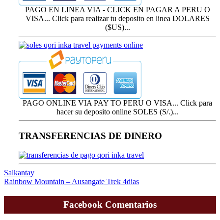
PAGO EN LINEA VIA - CLICK EN PAGAR A PERU O
VISA... Click para realizar tu deposito en linea DOLARES
($US)...
PAGO ONLINE VIA PAY TO PERU O VISA... Click para
hacer su deposito online SOLES (S/.)...
TRANSFERENCIAS DE DINERO
Navegación
Salkantay
Rainbow Mountain – Ausangate Trek 4dias
de
entradas
Facebook Comentarios