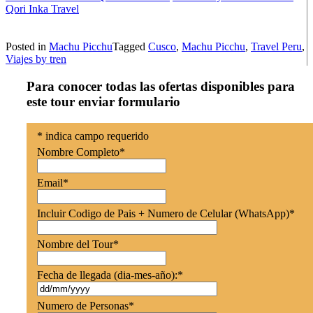
Qori Inka Travel
Posted in
Machu Picchu
Tagged
Cusco
,
Machu Picchu
,
Travel Peru
,
Viajes by tren
Para conocer todas las ofertas disponibles para
este tour enviar formulario
*
indica campo requerido
Nombre Completo
*
Email
*
Incluir Codigo de Pais + Numero de Celular (WhatsApp)
*
Nombre del Tour
*
Fecha de llegada (dia-mes-año):
*
Numero de Personas
*