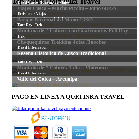
Top Tours Qori Inka Travel
PAGO EN LINEA A QORI INKA TRAVEL