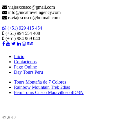
viajesxcusco@gmail.com
info@incatravel-agency.com
e-viajescusco@hotmail.com
(+51) 929 415 454
(+51) 994 554 408
(+51) 984 969 040
Inicio
Contactenos
Pago Online
Day Tours Peru
Tours Montaña de 7 Colores
Rainbow Mountain Trek 2dias
Peru Tours Cusco Maravilloso 4D/3N
© 2017
.