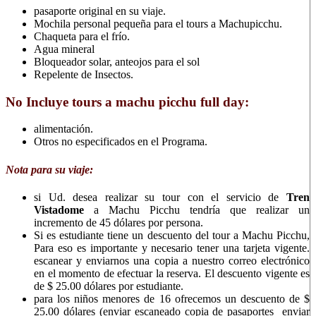
pasaporte original en su viaje.
Mochila personal pequeña para el tours a Machupicchu.
Chaqueta para el frío.
Agua mineral
Bloqueador solar, anteojos para el sol
Repelente de Insectos.
No Incluye tours a machu picchu full day:
alimentación.
Otros no especificados en el Programa.
Nota para su viaje:
si Ud. desea realizar su tour con el servicio de
Tren
Vistadome
a Machu Picchu tendría que realizar un
incremento de 45 dólares por persona.
Si es estudiante tiene un descuento del tour a Machu Picchu,
Para eso es importante y necesario tener una tarjeta vigente.
escanear y enviarnos una copia a nuestro correo electrónico
en el momento de efectuar la reserva. El descuento vigente es
de $ 25.00 dólares por estudiante.
para los niños menores de 16 ofrecemos un descuento de $
25.00 dólares (enviar escaneado copia de pasaportes enviar