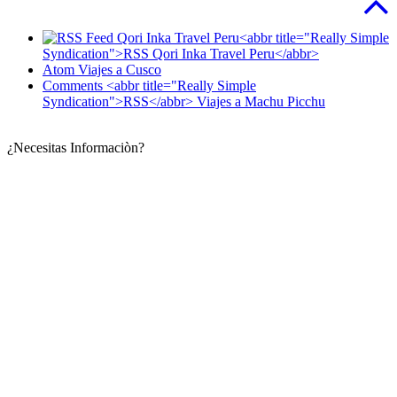
<abbr title="Really Simple
Syndication">RSS Qori Inka Travel Peru</abbr>
Atom Viajes a Cusco
Comments <abbr title="Really Simple
Syndication">RSS</abbr> Viajes a Machu Picchu
¿Necesitas Informaciòn?