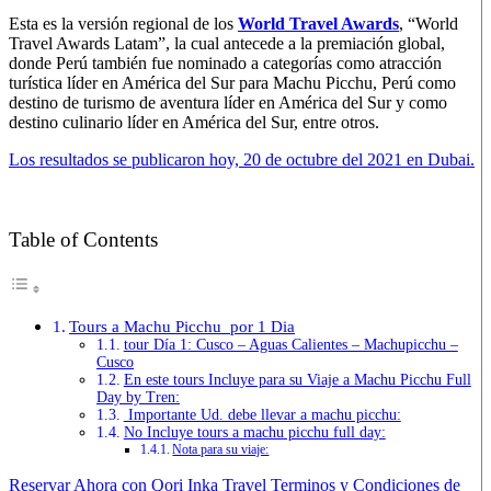
Esta es la versión regional de los
World Travel Awards
, “World
Travel Awards Latam”, la cual antecede a la premiación global,
donde Perú también fue nominado a categorías como atracción
turística líder en América del Sur para Machu Picchu, Perú como
destino de turismo de aventura líder en América del Sur y como
destino culinario líder en América del Sur, entre otros.
Los resultados se publicaron hoy, 20 de octubre del 2021 en Dubai.
Table of Contents
Tours a Machu Picchu por 1 Dia
tour Día 1: Cusco – Aguas Calientes – Machupicchu –
Cusco
En este tours Incluye para su Viaje a Machu Picchu Full
Day by Tren:
Importante Ud. debe llevar a machu picchu:
No Incluye tours a machu picchu full day:
Nota para su viaje:
Reservar Ahora con Qori Inka Travel
Terminos y Condiciones de