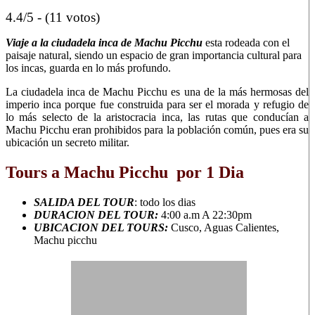
4.4/5 - (11 votos)
Viaje a la ciudadela inca de Machu Picchu
esta rodeada con el
paisaje natural, siendo un espacio de gran importancia cultural para
los incas, guarda en lo más profundo.
La ciudadela inca de Machu Picchu es una de la más hermosas del
imperio inca porque fue construida para ser el morada y refugio de
lo más selecto de la aristocracia inca, las rutas que conducían a
Machu Picchu eran prohibidos para la población común, pues era su
ubicación un secreto militar.
Tours a Machu Picchu por 1 Dia
SALIDA DEL TOUR
: todo los dias
DURACION DEL TOUR:
4:00 a.m A 22:30pm
UBICACION DEL TOURS:
Cusco, Aguas Calientes,
Machu picchu