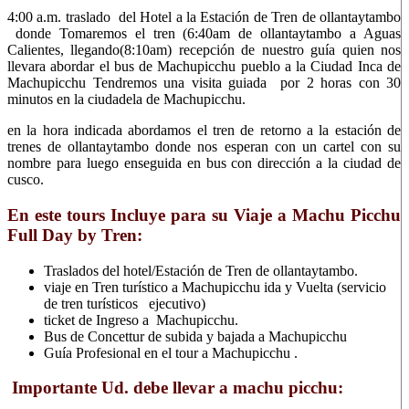
4:00 a.m. traslado del Hotel a la Estación de Tren de ollantaytambo
donde Tomaremos el tren (6:40am de ollantaytambo a Aguas
Calientes, llegando(8:10am) recepción de nuestro guía quien nos
llevara abordar el bus de Machupicchu pueblo a la Ciudad Inca de
Machupicchu Tendremos una visita guiada por 2 horas con 30
minutos en la ciudadela de Machupicchu.
en la hora indicada abordamos el tren de retorno a la estación de
trenes de ollantaytambo donde nos esperan con un cartel con su
nombre para luego enseguida en bus con dirección a la ciudad de
cusco.
En este tours Incluye para su Viaje a Machu Picchu
Full Day by Tren:
Traslados del hotel/Estación de Tren de ollantaytambo.
viaje en Tren turístico a Machupicchu ida y Vuelta (servicio
de tren turísticos ejecutivo)
ticket de Ingreso a Machupicchu.
Bus de Concettur de subida y bajada a Machupicchu
Guía Profesional en el tour a Machupicchu .
Importante Ud. debe llevar a machu picchu: