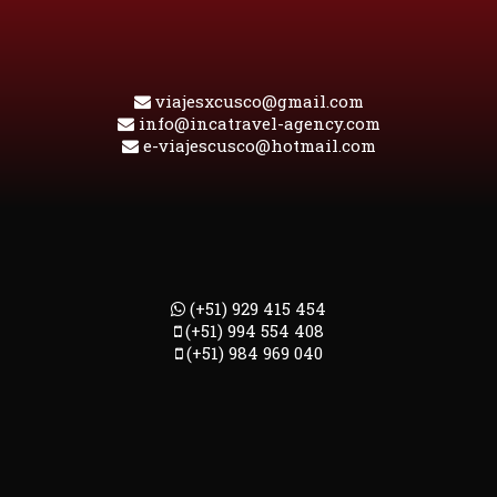
viajesxcusco@gmail.com
info@incatravel-agency.com
e-viajescusco@hotmail.com
(+51) 929 415 454
(+51) 994 554 408
(+51) 984 969 040