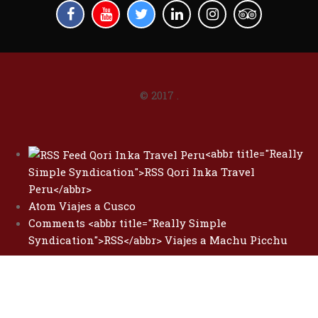
© 2017
.
<abbr title="Really
Simple Syndication">RSS Qori Inka Travel
Peru</abbr>
Atom Viajes a Cusco
Comments <abbr title="Really Simple
Syndication">RSS</abbr> Viajes a Machu Picchu