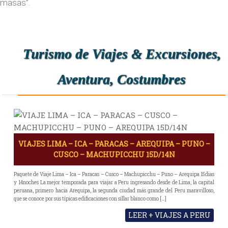
masas”.
Turismo de Viajes & Excursiones,
Aventura, Costumbres
VIAJES LIMA – ICA – PARACAS – AREQUIPA – PUNO –
CUSCO – MACHUPICCHU 15D/14N
Paquete de Viaje Lima – Ica – Paracas – Cusco – Machupicchu – Puno – Arequipa 15dias
y 14noches La mejor temporada para viajar a Peru ingresando desde de Lima, la capital
peruana, primero hacia Arequipa, la segunda ciudad más grande del Peru maravilloso,
que se conoce por sus típicas edificaciones con sillar blanco como […]
LEER + VIAJES A PERU