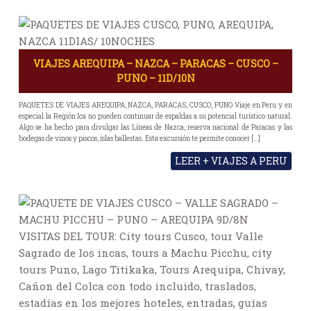
VIAJES AREQUIPA – NAZCA – PARACAS – CUSCO –
PUNO – 11D/10N
PAQUETES DE VIAJES AREQUIPA, NAZCA, PARACAS, CUSCO, PUNO Viaje en Peru y en
especial la Región Ica no pueden continuar de espaldas a su potencial turístico natural.
Algo se ha hecho para divulgar las Líneas de Nazca, reserva nacional de Paracas y las
bodegas de vinos y piscos, islas ballestas. Esta excursión te permite conocer […]
LEER + VIAJES A PERU