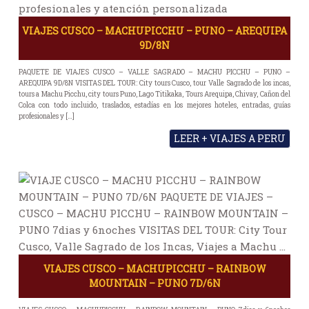
VIAJES CUSCO – MACHUPICCHU – PUNO – AREQUIPA
9D/8N
PAQUETE DE VIAJES CUSCO – VALLE SAGRADO – MACHU PICCHU – PUNO –
AREQUIPA 9D/8N VISITAS DEL TOUR: City tours Cusco, tour Valle Sagrado de los incas,
tours a Machu Picchu, city tours Puno, Lago Titikaka, Tours Arequipa, Chivay, Cañon del
Colca con todo incluido, traslados, estadías en los mejores hoteles, entradas, guías
profesionales y […]
LEER + VIAJES A PERU
VIAJES CUSCO – MACHUPICCHU – RAINBOW
MOUNTAIN – PUNO 7D/6N