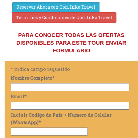
Reservar Ahora con Qori Inka Travel
Terminos y Condiciones de Qori Inka Travel
PARA CONOCER TODAS LAS OFERTAS
DISPONIBLES PARA ESTE TOUR ENVIAR
FORMULARIO
*
indica campo requerido
Nombre Completo
*
Email
*
Incluir Codigo de Pais + Numero de Celular
(WhatsApp)
*