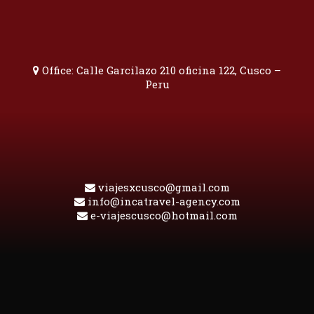
Office: Calle Garcilazo 210 oficina 122, Cusco –
Peru
viajesxcusco@gmail.com
info@incatravel-agency.com
e-viajescusco@hotmail.com