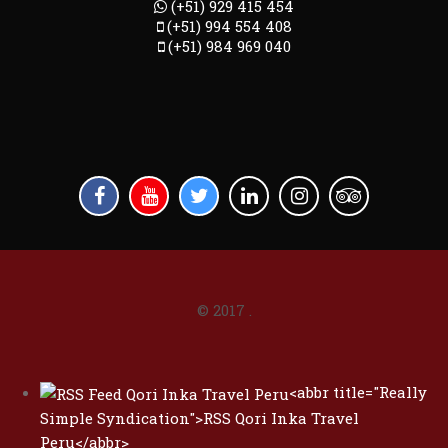
(+51) 929 415 454
(+51) 994 554 408
(+51) 984 969 040
© 2017
.
<abbr title="Really
Simple Syndication">RSS Qori Inka Travel
Peru</abbr>