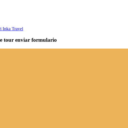
i Inka Travel
te tour enviar formulario