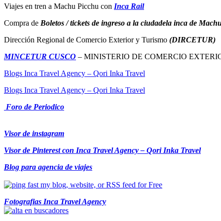
Viajes en tren a Machu Picchu con
Inca Rail
Compra de
Boletos / tickets de ingreso a la ciudadela inca de Mac
Dirección Regional de Comercio Exterior y Turismo
(DIRCETUR)
MINCETUR CUSCO
– MINISTERIO DE COMERCIO EXTERI
Blogs Inca Travel Agency – Qori Inka Travel
Blogs Inca Travel Agency – Qori Inka Travel
Foro de Periodico
Visor de instagram
Visor de Pinterest con Inca Travel Agency – Qori Inka Travel
Blog para agencia de viajes
Fotografias Inca Travel Agency