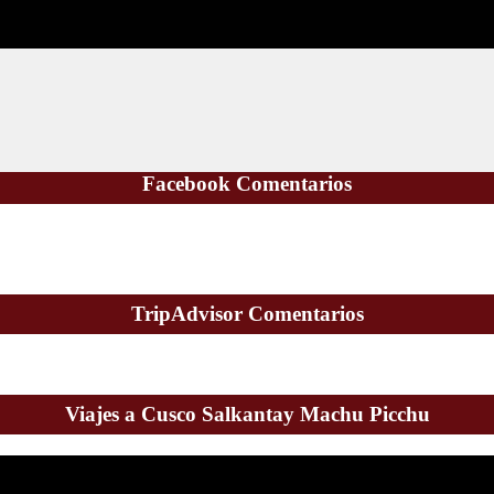
Facebook Comentarios
TripAdvisor Comentarios
Viajes a Cusco Salkantay Machu Picchu