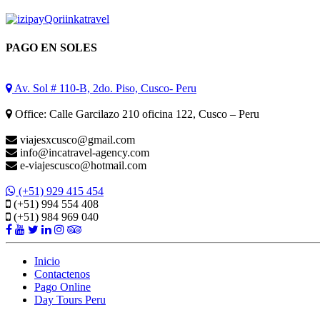
PAGO EN SOLES
Av. Sol # 110-B, 2do. Piso, Cusco- Peru
Office: Calle Garcilazo 210 oficina 122, Cusco – Peru
viajesxcusco@gmail.com
info@incatravel-agency.com
e-viajescusco@hotmail.com
(+51) 929 415 454
(+51) 994 554 408
(+51) 984 969 040
Inicio
Contactenos
Pago Online
Day Tours Peru