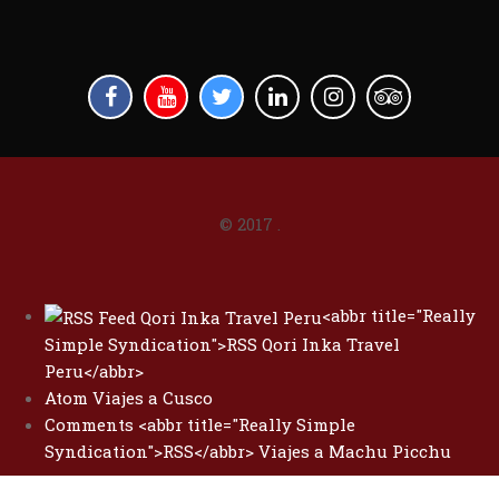
© 2017
.
<abbr title="Really
Simple Syndication">RSS Qori Inka Travel
Peru</abbr>
Atom Viajes a Cusco
Comments <abbr title="Really Simple
Syndication">RSS</abbr> Viajes a Machu Picchu