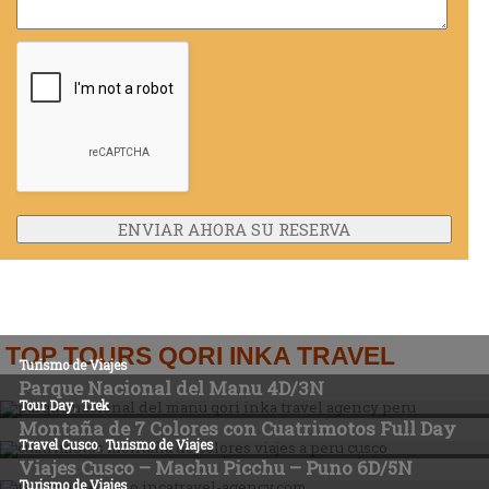
TOP TOURS QORI INKA TRAVEL