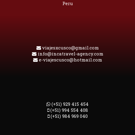
Peru
viajesxcusco@gmail.com
info@incatravel-agency.com
e-viajescusco@hotmail.com
(+51) 929 415 454
(+51) 994 554 408
(+51) 984 969 040