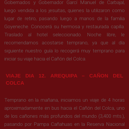
Gobernados y Gobernador Garcí Manuel de Carbajal,
luego vendida a los jesuitas, quienes la utilizaron como
lugar de retiro, pasando luego a manos de la familia
Goyeneche. Conocerá su hermosa y restaurada capilla.
Traslado al hotel seleccionado. Noche libre, le
recomendamos acostarse temprano, ya que al día
siguiente nuestro guía lo recogerá muy temprano para
iniciar su viaje hacia el Cañón del Colca.
VIAJE DIA 12. AREQUIPA – CAÑON DEL
COLCA
Temprano en la mañana, iniciamos un viaje de 4 horas
aproximadamente en bus hacia el Cañón del Colca, uno
de los cañones más profundos del mundo (3,400 mts.),
pasando por Pampa Cañahuas en la Reserva Nacional