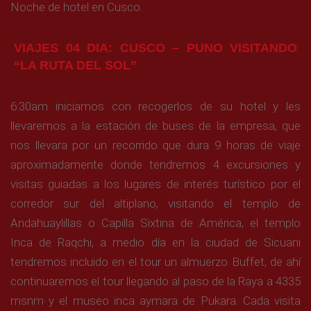
Noche de hotel en Cusco.
VIAJES 04 DIA: CUSCO – PUNO VISITANDO
“LA RUTA DEL SOL”
6:30am iniciamos con recogerlos de su hotel y les
llevaremos a la estación de buses de la empresa, que
nos llevara por un recorrido que dura 9 horas de viaje
aproximadamente donde tendremos 4 excursiones y
visitas guiadas a los lugares de interés turístico por el
corredor sur del altiplano, visitando el templo de
Andahuaylillas o Capilla Sixtina de América, el templo
Inca de Raqchi, a medio día en la ciudad de Sicuani
tendremos incluido en el tour un almuerzo Buffet, de ahí
continuaremos el tour llegando al paso de la Raya a 4335
msnm y el museo inca aymara de Pukara. Cada visita