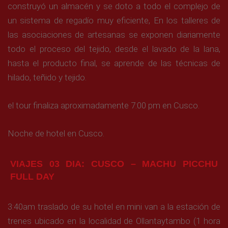
construyó un almacén y se doto a todo el complejo de
un sistema de regadío muy eficiente, En los talleres de
las asociaciones de artesanas se exponen diariamente
todo el proceso del tejido, desde el lavado de la lana,
hasta el producto final, se aprende de las técnicas de
hilado, teñido y tejido.
el tour finaliza aproximadamente 7:00 pm en Cusco.
Noche de hotel en Cusco.
VIAJES 03 DIA: CUSCO – MACHU PICCHU
FULL DAY
3:40am traslado de su hotel en mini van a la estación de
trenes ubicado en la localidad de Ollantaytambo (1 hora