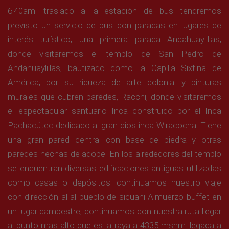
6:40am. traslado a la estación de bus tendremos
previsto un servicio de bus con paradas en lugares de
interés turístico, una primera parada Andahuaylillas,
donde visitaremos el templo de San Pedro de
Andahuaylillas, bautizado como la Capilla Sixtina de
América, por su riqueza de arte colonial y pinturas
murales que cubren paredes, Racchi, donde visitaremos
el espectacular santuario Inca construido por el Inca
Pachacútec dedicado al gran dios inca Wiracocha. Tiene
una gran pared central con base de piedra y otras
paredes hechas de adobe. En los alrededores del templo
se encuentran diversas edificaciones antiguas utilizadas
como casas o depósitos. continuamos nuestro viaje
con dirección al al pueblo de sicuani Almuerzo buffet en
un lugar campestre, continuamos con nuestra ruta llegar
al punto mas alto que es la raya a 4335 msnm llegada a