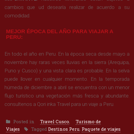
cambios que ud desearía realizar de acuerdo a su
comodidad.
MEJOR ÉPOCA DEL AÑO PARA VIAJAR A
PERU:
En todo el año en Peru. En la época seca desde mayo a
noviembre hay raras veces lluvias en la sierra (Arequipa,
Puno y Cusco) y una vista clara es probable. En la selva
puede llover en cualquier momento. En la temporada
húmeda de diciembre a abril se encuentra con un menor
flujo turístico una vegetación más fresca y abundante.
consultenos a Qori inka Travel para un viaje a Peru.
Posted in
Travel Cusco
,
Turismo de
Viajes
Tagged
Destinos Peru
,
Paquete de viajes