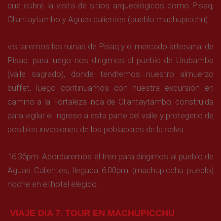
que cubre la visita de sitios arqueológicos como Pisaq,
Ollantaytambo y Aguas calientes (pueblo machupicchu).
visitaremos las ruinas de Pisaq y el mercado artesanal de
Pisaq. para luego nos dirigimos al pueblo de Urubamba
(valle sagrado), donde tendremos nuestro almuerzo
buffet, luego continuamos con nuestra excursión en
camino a la Fortaleza inca de Ollantaytambo, construida
para vigilar el ingreso a esta parte del valle y protegerlo de
posibles invasiones de los pobladores de la selva.
16:36pm. Abordaremos el tren para dirigirnos al pueblo de
Aguas Calientes, llegada 6:00pm (machupicchu pueblo)
noche en el hotel elegido.
VIAJE DIA 7. TOUR EN MACHUPICCHU