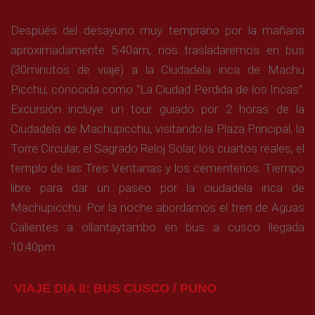
Después del desayuno muy temprano por la mañana
aproximadamente 5:40am, nos trasladaremos en bus
(30minutos de viaje) a la Ciudadela inca de Machu
Picchu, conocida como “La Ciudad Perdida de los Incas”.
Excursión incluye un tour guiado por 2 horas de la
Ciudadela de Machupicchu, visitando la Plaza Principal, la
Torre Circular, el Sagrado Reloj Solar, los cuartos reales, el
templo de las Tres Ventanas y los cementerios. Tiempo
libre para dar un paseo por la ciudadela inca de
Machupicchu. Por la noche abordamos el tren de Aguas
Calientes a ollantaytambo en bus a cusco llegada
10:40pm.
VIAJE DIA 8: BUS CUSCO / PUNO