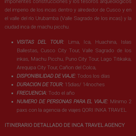
imponentes construcciones y los tesoros arqueológicos
del imperio de los incas dentro y alrededor de Cusco y en
el valle del río Urubamba (Valle Sagrado de los incas) y la
ciudad inca de machu picchu.
VISITAS DEL TOUR:
Lima, Ica, Huachina, Islas
Ballestas, Cusco City Tour, Valle Sagrado de los
inkas, Machu Picchu, Puno City Tour, Lago Titikaka,
Arequipa City Tour, Cañon del Colca,
DISPONIBILIDAD DE VIAJE:
Todos los días
DURACION DE TOUR:
15días/ 14noches
FRECUENCIA:
Todo el año
NUMERO DE PERSONAS PARA EL VIAJE:
Mínimo 2
paxs con la agencia de viajes QORI INKA TRAVEL.
ITINERARIO DETALLADO DE INCA TRAVEL AGENCY