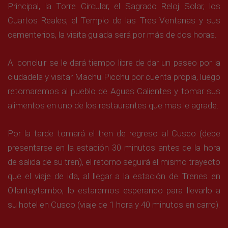
Principal, la Torre Circular, el Sagrado Reloj Solar, los
Cuartos Reales, el Templo de las Tres Ventanas y sus
cementerios, la visita guiada será por más de dos horas.
Al concluir se le dará tiempo libre de dar un paseo por la
ciudadela y visitar Machu Picchu por cuenta propia, luego
retornaremos al pueblo de Aguas Calientes y tomar sus
alimentos en uno de los restaurantes que mas le agrade.
Por la tarde tomará el tren de regreso al Cusco (debe
presentarse en la estación 30 minutos antes de la hora
de salida de su tren), el retorno seguirá el mismo trayecto
que el viaje de ida, al llegar a la estación de Trenes en
Ollantaytambo, lo estaremos esperando para llevarlo a
su hotel en Cusco (viaje de 1 hora y 40 minutos en carro).