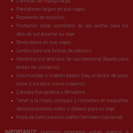
Camisas de manga larga.
Pantalones largos en sus viajes.
Repelente de insectos.
Protector solar, sombrero de ala ancha para los
días de sol durante su viaje.
Binoculares en sus viajes.
Lentes para sol, bolsas de plástico.
Medicina y/o artículos de uso personal (líquido para
lentes de contacto).
Una mochila o maletín liviano (hay un límite de peso
entre 5 a 6 kilos como máximo)
Cámara fotográfica o filmadora.
Tener a la mano cheques y monedas en pequeñas
denominaciones soles o dólares para su viaje.
Ropa de baño para los baños termales (opcional)
IMPORTANTE:
nuestros itinerarios están sujetos a