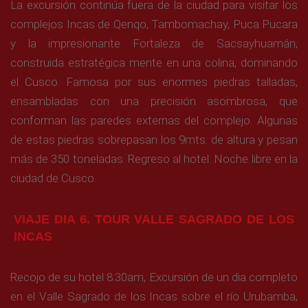
La excursión continúa fuera de la ciudad para visitar los
complejos Incas de Qenqo, Tambomachay, Puca Pucara
y la impresionante Fortaleza de Sacsayhuamán,
construida estratégica mente en una colina, dominando
el Cusco. Famosa por sus enormes piedras talladas,
ensambladas con una precisión asombrosa, que
conforman las paredes externas del complejo. Algunas
de estas piedras sobrepasan los 9mts. de altura y pesan
más de 350 toneladas. Regreso al hotel. Noche libre en la
ciudad de Cusco.
VIAJE DIA 6. TOUR VALLE SAGRADO DE LOS
INCAS
Recojo de su hotel 8:30am, Excursión de un dia completo
en el Valle Sagrado de los Incas sobre el río Urubamba,