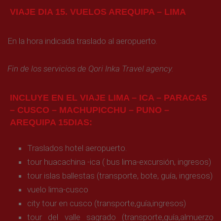
VIAJE DIA 15. VUELOS AREQUIPA – LIMA
En la hora indicada traslado al aeropuerto.
Fin de los servicios de Qori Inka Travel agency.
INCLUYE EN EL VIAJE LIMA – ICA – PARACAS
– CUSCO – MACHUPICCHU – PUNO –
AREQUIPA 15DIAS:
Traslados hotel aeropuerto.
tour huacachina -ica ( bus lima-excursión, ingresos)
tour islas ballestas (transporte, bote, guía, ingresos)
vuelo lima-cusco
city tour en cusco (transporte,guía,ingresos)
tour del valle sagrado (transporte,guía,almuerzo