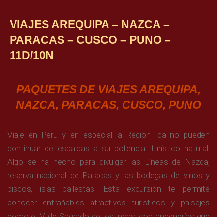
VIAJES AREQUIPA – NAZCA –
PARACAS – CUSCO – PUNO –
11D/10N
PAQUETES DE VIAJES
AREQUIPA,
NAZCA, PARACAS,
CUSCO, PUNO
Viaje en Peru y en especial la Región Ica no pueden
continuar de espaldas a su potencial turístico natural.
Algo se ha hecho para divulgar las Líneas de Nazca,
reserva nacional de Paracas y las bodegas de vinos y
piscos, islas ballestas. Esta excursión te permite
conocer entrañables atractivos turisticos y paisajes
como el Valle Sagrado de los incas, con andenerías que