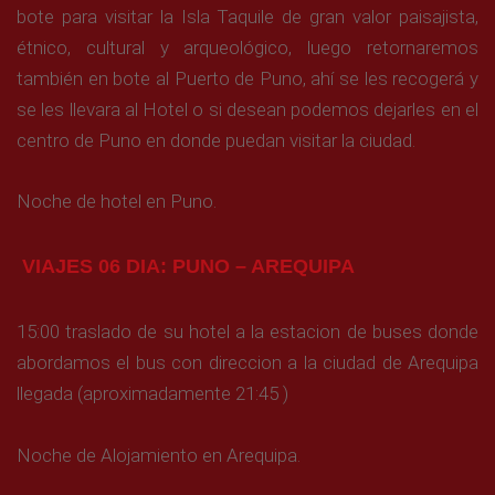
bote para visitar la Isla Taquile de gran valor paisajista,
étnico, cultural y arqueológico, luego retornaremos
también en bote al Puerto de Puno, ahí se les recogerá y
se les llevara al Hotel o si desean podemos dejarles en el
centro de Puno en donde puedan visitar la ciudad.
Noche de hotel en Puno.
VIAJES 06 DIA: PUNO – AREQUIPA
15:00 traslado de su hotel a la estacion de buses donde
abordamos el bus con direccion a la ciudad de Arequipa
llegada (aproximadamente 21:45 )
Noche de Alojamiento en Arequipa.