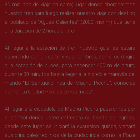
40 minutos de viaje en carro) lugar donde abordaremos
nuestro tren para luego realizar nuestro viaje con destino
al poblado de “Aguas Calientes” (2000 msnm) que tiene
una duración de 2 horas en tren.
Al llegar a la estación de tren, nuestro guía les estará
esperando con un cartel y sus nombres, con él se dirigirá
a la estación de buses, para ascender 400 m de altura,
durante 30 minutos hasta llegar a la increíble maravilla del
mundo “El Santuario inca de Machu Picchu”, conocida
como “La Ciudad Perdida de los Incas”.
Al llegar a la ciudadela de Machu Picchu pasaremos por
el control donde usted entregará su boleto de ingreso,
desde este lugar se iniciará la excursión guiada, visitará
sus principales recintos de la ciudad inca como: la Plaza