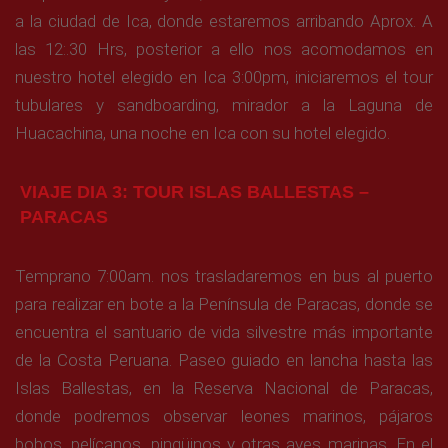
a la ciudad de Ica, donde estaremos arribando Aprox. A
las 12:.30 Hrs, posterior a ello nos acomodamos en
nuestro hotel elegido en Ica 3:00pm, iniciaremos el tour
tubulares y sandboarding, mirador a la Laguna de
Huacachina, una noche en Ica con su hotel elegido.
VIAJE DIA 3: TOUR ISLAS BALLESTAS –
PARACAS
Temprano 7:00am. nos trasladaremos en bus al puerto
para realizar en bote a la Península de Paracas, donde se
encuentra el santuario de vida silvestre más importante
de la Costa Peruana. Paseo guiado en lancha hasta las
Islas Ballestas, en la Reserva Nacional de Paracas,
donde podremos observar leones marinos, pájaros
bobos, pelícanos, pingüinos y otras aves marinas. En el