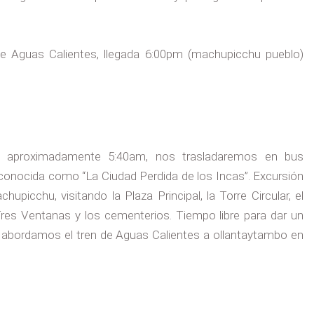
de Aguas Calientes, llegada 6:00pm (machupicchu pueblo)
aproximadamente 5:40am, nos trasladaremos en bus
 conocida como “La Ciudad Perdida de los Incas”. Excursión
picchu, visitando la Plaza Principal, la Torre Circular, el
 Tres Ventanas y los cementerios. Tiempo libre para dar un
 abordamos el tren de Aguas Calientes a ollantaytambo en