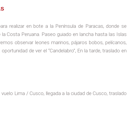
AS
ra realizar en bote a la Península de Paracas, donde se
e la Costa Peruana. Paseo guiado en lancha hasta las Islas
remos observar leones marinos, pájaros bobos, pelícanos,
oportunidad de ver el “Candelabro”, En la tarde, traslado en
uelo Lima / Cusco, llegada a la ciudad de Cusco, traslado