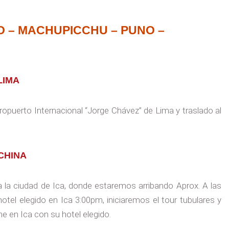
CO – MACHUPICCHU – PUNO –
LIMA
ropuerto Internacional “Jorge Chávez” de Lima y traslado al
ACHINA
la ciudad de Ica, donde estaremos arribando Aprox. A las
tel elegido en Ica 3:00pm, iniciaremos el tour tubulares y
e en Ica con su hotel elegido.