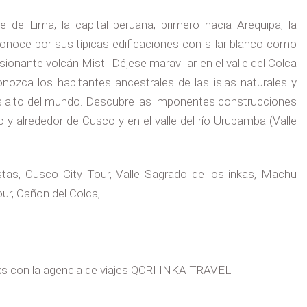
de Lima, la capital peruana, primero hacia Arequipa, la
noce por sus típicas edificaciones con sillar blanco como
ionante volcán Misti. Déjese maravillar en el valle del Colca
onozca los habitantes ancestrales de las islas naturales y
más alto del mundo. Descubre las imponentes construcciones
 y alrededor de Cusco y en el valle del río Urubamba (Valle
stas, Cusco City Tour, Valle Sagrado de los inkas, Machu
our, Cañon del Colca,
s con la agencia de viajes QORI INKA TRAVEL.