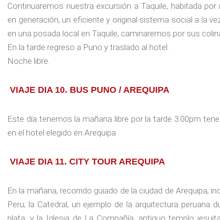
Continuaremos nuestra excursión a Taquile, habitada por 
en generación, un eficiente y original sistema social a la 
en una posada local en Taquile, caminaremos por sus colina
En la tarde regreso a Puno y traslado al hotel.
Noche libre.
VIAJE DIA 10. BUS PUNO / AREQUIPA
Este día tenemos la mañana libre por la tarde 3:00pm ten
en el hotel elegido en Arequipa
VIAJE DIA 11. CITY TOUR AREQUIPA
En la mañana, recorrido guiado de la ciudad de Arequipa, i
Peru; la Catedral, un ejemplo de la arquitectura peruana d
plata; y la Iglesia de La Compañía, antiguo templo jesuit