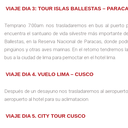
VIAJE DIA 3: TOUR ISLAS BALLESTAS – PARAC
Temprano 7:00am. nos trasladaremos en bus al puerto pa
encuentra el santuario de vida silvestre más importante d
Ballestas, en la Reserva Nacional de Paracas, donde pod
pingüinos y otras aves marinas. En el retorno tendremos la 
bus a la ciudad de lima para pernoctar en el hotel lima.
VIAJE DIA 4. VUELO LIMA – CUSCO
Después de un desayuno nos trasladaremos al aeropuerto v
aeropuerto al hotel para su aclimatacion.
VIAJE DIA 5. CITY TOUR CUSCO