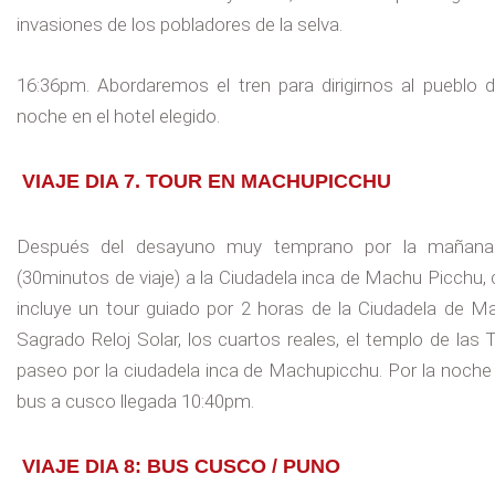
invasiones de los pobladores de la selva.
16:36pm. Abordaremos el tren para dirigirnos al pueblo 
noche en el hotel elegido.
VIAJE DIA 7. TOUR EN MACHUPICCHU
Después del desayuno muy temprano por la mañana 
(30minutos de viaje) a la Ciudadela inca de Machu Picchu,
incluye un tour guiado por 2 horas de la Ciudadela de Machu
Sagrado Reloj Solar, los cuartos reales, el templo de las
paseo por la ciudadela inca de Machupicchu. Por la noche
bus a cusco llegada 10:40pm.
VIAJE DIA 8: BUS CUSCO / PUNO