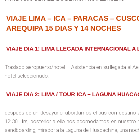
VIAJE LIMA – ICA – PARACAS – CUS
AREQUIPA 15 DIAS Y 14 NOCHES
VIAJE DIA 1: LIMA LLEGADA INTERNACIONAL A 
Traslado aeropuerto/hotel – Asistencia en su llegada al Ae
hotel seleccionado.
VIAJE DIA 2: LIMA / TOUR ICA – LAGUNA HUAC
después de un desayuno, abordamos el bus con destino a 
12:.30 Hrs, posterior a ello nos acomodamos en nuestro ho
sandboarding, mirador a la Laguna de Huacachina, una noch