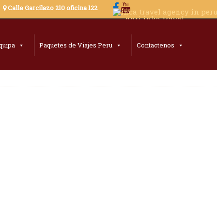
8
Calle Garcilazo 210 oficina 122
quipa
Paquetes de Viajes Peru
Contactenos