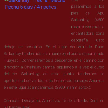
pasaremos a los
pies del Apu
Salkantay, (4600
msnm) veremos la
encantadora zona
geografía justo
debajo de nosotros. En el lugar denominado Paso
Salkantay tendremos el almuero en el punto denominado
Huayrac , Comenzaremos a descender en el camino con
dirección a Challhuay pampa. siguiendo a la vez el curso
del rio Salkantay, en este punto tendremos la
oportunidad de ver los más hermosos paisajes Andinos,
en este lugar acamparemos. (2900 msnm aprox.).
Comidas: Desayuno, Almuerzo, Té de la tarde, Cena en
Salkantay Trek.