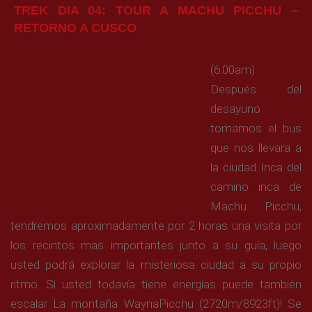
TREK DIA 04: TOUR A MACHU PICCHU –
RETORNO A CUSCO
(6:00am)
Después del
desayuno
tomamos el bus
que nos llevara a
la ciudad Inca del
camino inca de
Machu Picchu,
tendremos aproximadamente por 2 horas una visita por
los recintos mas importantes junto a su guía, luego
usted podrá explorar la misteriosa ciudad a su propio
ritmo. Si usted todavía tiene energías puede también
escalar La montaña WaynaPicchu (2720m/8923ft)! Se