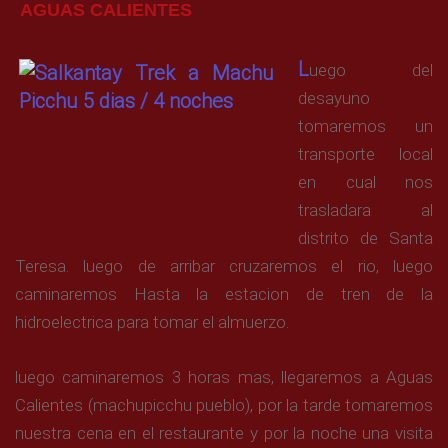
AGUAS CALIENTES
L
uego del
desayuno
tomaremos un
transporte local
en cual nos
trasladara al
distrito de Santa
Teresa. luego de arribar cruzaremos el rio, luego
caminaremos Hasta la estacion de tren de la
hidroelectrica para tomar el almuerzo.
luego caminaremos 3 horas mas, llegaremos a Aguas
Calientes (machupicchu pueblo), por la tarde tomaremos
nuestra cena en el restaurante y por la noche una visita