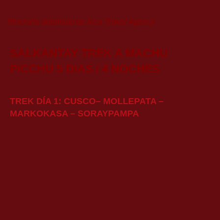
Itinerario detallado de Inca Travel Agency
SALKANTAY TREK A MACHU
PICCHU 5 DIAS / 4 NOCHES
TREK DÍA 1: CUSCO– MOLLEPATA –
MARKOKASA – SORAYPAMPA