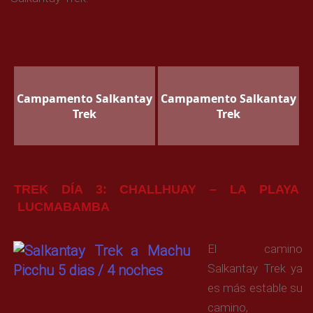
Campamento Salkantay
Campamento Salkantay
Trek
Trek
TREK DÍA 3: CHALLHUAY – LA PLAYA
LUCMABAMBA
El camino
Salkantay Trek ya
es más estable su
camino,