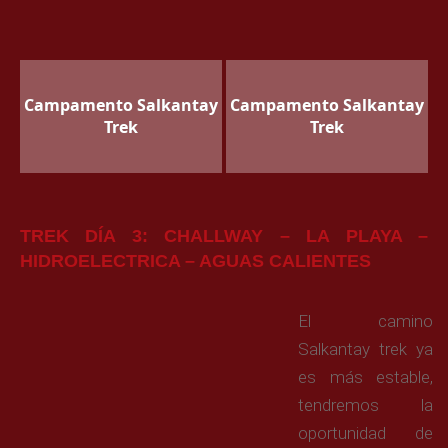
Campamento Salkantay
Campamento Salkantay
Trek
Trek
TREK DÍA 3: CHALLWAY – LA PLAYA –
HIDROELECTRICA – AGUAS CALIENTES
El camino
Salkantay trek ya
es más estable,
tendremos la
oportunidad de