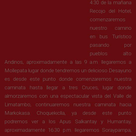
4:30 de la mañana
Recojo del Hotel,
comenzaremos
nuestro camino
en bus Turístico
pasando por
pueblos alto
Andinos, aproximadamente a las 9 a.m. llegaremos a
Mollepata lugar donde tendremos un delicioso Desayuno
es desde este punto donde comenzaremos nuestra
caminata hasta llegar a tres Cruces, lugar donde
almorzaremos con una espectacular vista del Valle de
Limatambo, continuaremos nuestra caminata hacia
Markokasa. Choquekiclla, ya desde este punto
podremos ver a los Apus Salkantay y Humantay,
aproximadamente 16:30 p.m. llegaremos Soraypampa,