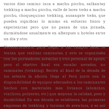
varios días camino inca a machu picchu, salkantay
trekking a machu picchu, valle de lares treks a machu
picchu, choquequirao trekking, ausangate treks, que
pueden significar lo mismo en esfuerzo físico y
experiencias pero que no pasan de una jornada,
durmiéndose usualmente en albergues u hoteles entre
un día y otro.
Necesariamente, para llegar a los campos base, se
tenían que realizar caminatas, y esto se organizaba
con los porteadores, acémilas y otro personal de apoyo,
pero el objetivo final era escalar nevados, no
caminatas (trekking). Recién al final de la década de
los setenta la afición llega al Perú junto con la
disponibilidad de equipos adecuados a los caminantes
hechos con materiales más livianos (aluminio,
vinílicos, polyester, etc.) que mejoran la calidad, peso y
durabilidad. En esa década se establecen las primeras
empresas de trekking y turismo de aventura, y es así