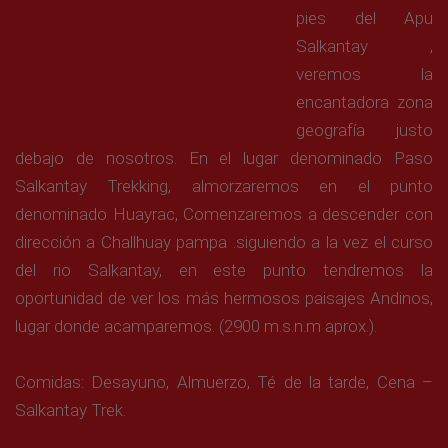
pies del Apu
Salkantay ,
veremos la
encantadora zona
geografía justo
debajo de nosotros. En el lugar denominado Paso
Salkantay Trekking, almorzaremos en el punto
denominado Huayrac, Comenzaremos a descender con
dirección a Challhuay pampa .siguiendo a la vez el curso
del rio Salkantay, en este punto tendremos la
oportunidad de ver los más hermosos paisajes Andinos,
lugar donde acamparemos. (2900 m.s.n.m aprox.).
Comidas: Desayuno, Almuerzo, Té de la tarde, Cena –
Salkantay Trek.