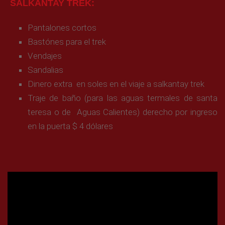
SALKANTAY TREK:
Pantalones cortos
Bastónes para el trek
Vendajes
Sandalias
Dinero extra en soles en el viaje a salkantay trek
Traje de baño (para las aguas termales de santa
teresa o de Aguas Calientes) derecho por ingreso
en la puerta $ 4 dólares