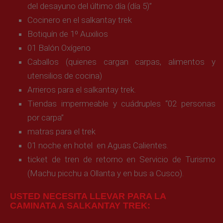
del desayuno del último día (día 5)”
Cocinero en el salkantay trek
Botiquín de 1º Auxilios
01 Balón Oxígeno
Caballos (quienes cargan carpas, alimentos y
utensilios de cocina)
Arrieros para el salkantay trek.
Tiendas impermeable y cuádruples “02 personas
por carpa”
matras para el trek
01 noche en hotel en Aguas Calientes.
ticket de tren de retorno en Servicio de Turismo
(Machu picchu a Ollanta y en bus a Cusco).
USTED NECESITA LLEVAR PARA LA
CAMINATA A SALKANTAY TREK: