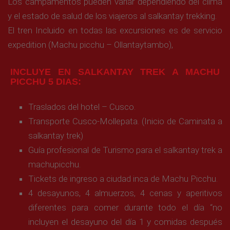
Los campamentos pueden variar dependiendo del clima
y el estado de salud de los viajeros al salkantay trekking.
El tren Incluido en todas las excursiones es de servicio
expedition (Machu picchu – Ollantaytambo),
INCLUYE EN SALKANTAY TREK A MACHU
PICCHU 5 DIAS:
Traslados del hotel – Cusco.
Transporte Cusco-Mollepata. (Inicio de Caminata a
salkantay trek)
Guía profesional de Turismo para el salkantay trek a
machupicchu.
Tickets de ingreso a ciudad inca de Machu Picchu.
4 desayunos, 4 almuerzos, 4 cenas y aperitivos
diferentes para comer durante todo el día “no
incluyen el desayuno del día 1 y comidas después