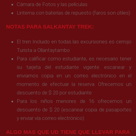
Cámara de Fotos y las películas
Linterna con baterías de repuesto (faros son útiles)
NOTAS PARA SALKANTAY TREK:
El tren Incluido en todas las excursiones es cerrojo
Turista a Ollantaytambo
Para calificar como estudiante, es necesario tener
su tarjeta del estudiante vigente. escanear y
enviarnos copia en un correo electrónico en el
momento de efectuar la reserva. Ofrecemos un
descuento de $ 20 por estudiante
Para los niños menores de 16 ofrecemos un
descuento de $ 20 (escanear copia de pasaportes
y enviar vía correo electrónico).
ALGO MAS QUE UD TIENE QUE LLEVAR PARA