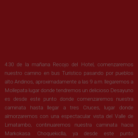
4:30 de la mañana Recojo del Hotel, comenzaremos
nuestro camino en bus Turístico pasando por pueblos
alto Andinos, aproximadamente a las 9 a.m. llegaremos a
Mollepata lugar donde tendremos un delicioso Desayuno
es desde este punto donde comenzaremos nuestra
caminata hasta llegar a tres Cruces, lugar donde
almorzaremos con una espectacular vista del Valle de
Limatambo, continuaremos nuestra caminata hacia
Markokasa. Choquekiclla, ya desde este punto