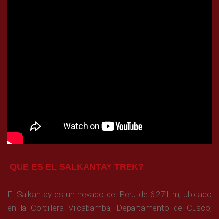
QUE ES EL SALKANTAY TREK?
El Salkantay es un nevado del Peru de 6.271 m, ubicado
en la Cordillera Vilcabamba, Departamento de Cusco,