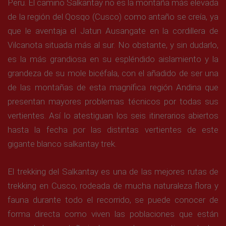
Peru. El camino Salkantay no es la montaña más elevada
de la región del Qosqo (Cusco) como antaño se creía, ya
que le aventaja el Jatun Ausangate en la cordillera de
Vilcanota situada más al sur. No obstante, y sin dudarlo,
es la más grandiosa en su espléndido aislamiento y la
grandeza de su mole bicéfala, con el añadido de ser una
de las montañas de esta magnífica región Andina que
presentan mayores problemas técnicos por todas sus
vertientes. Así lo atestiguan los seis itinerarios abiertos
hasta la fecha por las distintas vertientes de este
gigante blanco salkantay trek.
El trekking del Salkantay es una de las mejores rutas de
trekking en Cusco, rodeada de mucha naturaleza flora y
fauna durante todo el recorrido, se puede conocer de
forma directa como viven las poblaciones que están