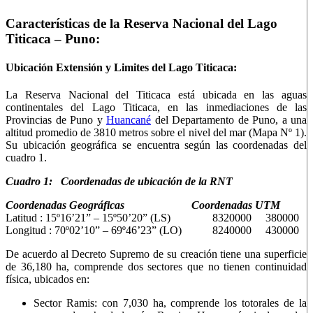
Características de la Reserva Nacional del Lago
Titicaca – Puno:
Ubicación Extensión y Limites del Lago Titicaca:
La Reserva Nacional del Titicaca está ubicada en las aguas
continentales del Lago Titicaca, en las inmediaciones de las
Provincias de Puno y
Huancané
del Departamento de Puno, a una
altitud promedio de 3810 metros sobre el nivel del mar (Mapa Nº 1).
Su ubicación geográfica se encuentra según las coordenadas del
cuadro 1.
Cuadro 1: Coordenadas de ubicación de la RNT
Coordenadas Geográficas Coordenadas UTM
Latitud : 15º16’21” – 15º50’20” (LS) 8320000 380000
Longitud : 70º02’10” – 69º46’23” (LO) 8240000 430000
De acuerdo al Decreto Supremo de su creación tiene una superficie
de 36,180 ha, comprende dos sectores que no tienen continuidad
física, ubicados en:
Sector Ramis: con 7,030 ha, comprende los totorales de la