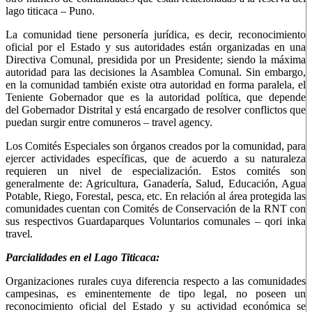
lago titicaca – Puno.
La comunidad tiene personería jurídica, es decir, reconocimiento
oficial por el Estado y sus autoridades están organizadas en una
Directiva Comunal, presidida por un Presidente; siendo la máxima
autoridad para las decisiones la Asamblea Comunal. Sin embargo,
en la comunidad también existe otra autoridad en forma paralela, el
Teniente Gobernador que es la autoridad política, que depende
del Gobernador Distrital y está encargado de resolver conflictos que
puedan surgir entre comuneros – travel agency.
Los Comités Especiales son órganos creados por la comunidad, para
ejercer actividades específicas, que de acuerdo a su naturaleza
requieren un nivel de especialización. Estos comités son
generalmente de: Agricultura, Ganadería, Salud, Educación, Agua
Potable, Riego, Forestal, pesca, etc. En relación al área protegida las
comunidades cuentan con Comités de Conservación de la RNT con
sus respectivos Guardaparques Voluntarios comunales – qori inka
travel.
Parcialidades en el Lago Titicaca:
Organizaciones rurales cuya diferencia respecto a las comunidades
campesinas, es eminentemente de tipo legal, no poseen un
reconocimiento oficial del Estado y su actividad económica se