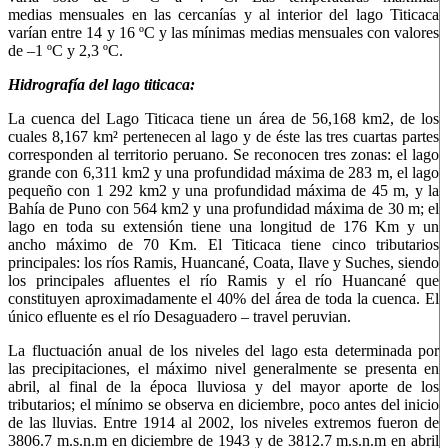
medias mensuales en las cercanías y al interior del lago Titicaca
varían entre 14 y 16 ºC y las mínimas medias mensuales con valores
de –1 ºC y 2,3 ºC.
Hidrografía del lago titicaca:
La cuenca del Lago Titicaca tiene un área de 56,168 km2, de los
cuales 8,167 km² pertenecen al lago y de éste las tres cuartas partes
corresponden al territorio peruano. Se reconocen tres zonas: el lago
grande con 6,311 km2 y una profundidad máxima de 283 m, el lago
pequeño con 1 292 km2 y una profundidad máxima de 45 m, y la
Bahía de Puno con 564 km2 y una profundidad máxima de 30 m; el
lago en toda su extensión tiene una longitud de 176 Km y un
ancho máximo de 70 Km. El Titicaca tiene cinco tributarios
principales: los ríos Ramis, Huancané, Coata, Ilave y Suches, siendo
los principales afluentes el río Ramis y el río Huancané que
constituyen aproximadamente el 40% del área de toda la cuenca. El
único efluente es el río Desaguadero – travel peruvian.
La fluctuación anual de los niveles del lago esta determinada por
las precipitaciones, el máximo nivel generalmente se presenta en
abril, al final de la época lluviosa y del mayor aporte de los
tributarios; el mínimo se observa en diciembre, poco antes del inicio
de las lluvias. Entre 1914 al 2002, los niveles extremos fueron de
3806.7 m.s.n.m en diciembre de 1943 y de 3812.7 m.s.n.m en abril