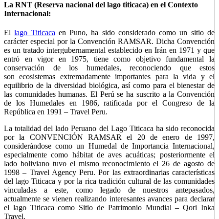
La RNT (Reserva nacional del lago titicaca) en el Contexto
Internacional:
El
lago Titicaca
en Puno, ha sido considerado como un sitio de
carácter especial por la Convención RAMSAR. Dicha Convención
es un tratado intergubernamental establecido en Irán en 1971 y que
entró en vigor en 1975, tiene como objetivo fundamental la
conservación de los humedales, reconociendo que estos
son ecosistemas extremadamente importantes para la vida y el
equilibrio de la diversidad biológica, así como para el bienestar de
las comunidades humanas. El Perú se ha suscrito a la Convención
de los Humedales en 1986, ratificada por el Congreso de la
República en 1991 – Travel Peru.
La totalidad del lado Peruano del Lago Titicaca ha sido reconocida
por la CONVENCIÓN RAMSAR el 20 de enero de 1997,
considerándose como un Humedal de Importancia Internacional,
especialmente como hábitat de aves acuáticas; posteriormente el
lado boliviano tuvo el mismo reconocimiento el 26 de agosto de
1998 – Travel Agency Peru. Por las extraordinarias características
del lago Titicaca y por la rica tradición cultural de las comunidades
vinculadas a este, como legado de nuestros antepasados,
actualmente se vienen realizando interesantes avances para declarar
el lago Titicaca como Sitio de Patrimonio Mundial – Qori Inka
Travel.