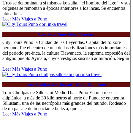
Uros se denominan a sí mismos kotsuña, "el hombre del lago", y sus
orígenes se remontan a épocas anteriores a los incas. Se encuentra
ubicado ...
Leer Más Viajes a Puno
City Tours Puno 4 dias / 3 noches
City Tours Puno la Ciudad de las Leyendas, Capital del folkore
peruano, fue el centro de una de las civilizaciones más importantes
del periodo pre-inca, la cultura Tiawanaco, la suprema expresión del
antiguo pueblo Aymara, cuyos vestigios suscitan admiración. Según
...
Leer Más Viajes a Puno
Tour Chullpas de Sillustani – Medio Dia – Puno
Tour Chullpas de Sillustani Medio Dia - Puno En una meseta
altiplánica, a más de 30 kilómetros al norte de Puno, se encuentra
Sillustani, una de las necrópolis más grandes del mundo. Rodeado
de un paisaje de impactante belleza, que ...
Leer Más Viajes a Puno