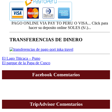
PAGO ONLINE VIA PAY TO PERU O VISA... Click para
hacer su deposito online SOLES (S/.)...
TRANSFERENCIAS DE DINERO
Navegación
El Lago Titicaca – Puno
El parque de la Papa de Cusco
de
entradas
Facebook Comentarios
TripAdvisor Comentarios