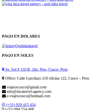
PAGO EN DOLARES
PAGO EN SOLES
Av. Sol # 110-B, 2do. Piso, Cusco- Peru
Office: Calle Garcilazo 210 oficina 122, Cusco – Peru
viajesxcusco@gmail.com
info@incatravel-agency.com
e-viajescusco@hotmail.com
(+51) 929 415 454
(+51) 994 554 408