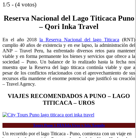
1/5 - (4 votos)
Reserva Nacional del Lago Titicaca Puno
– Qori Inka Travel
En el año 2018
la Reserva Nacional del lago Titicaca
(RNT)
cumplio 40 años de existencia y en ese lapso, la administración del
ANP – Travel Peru, ha enfrentado diversos retos para mantener
viable y en forma permanente los bienes y servicios que ofrece a la
sociedad – Puno. Un balance de lo realizado hasta la fecha nos
muestra que la Reserva del lago titicaca continúa viable y que a
pesar de los conflictos relacionados con el aprovechamiento de sus
recursos ella mantiene el enorme potencial que justificó su creación
– Travel Agency.
VIAJES RECOMENDADOS A PUNO – LAGO
TITICACA – UROS
Tours Puno 1 DIA Isla Uros y Isla Taquile
Un recorrido por el lago Titicaca - Puno, comienza con un viaje en