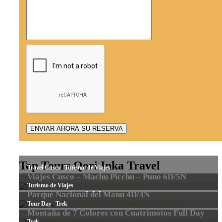
Top Tours Qori Inka Travel