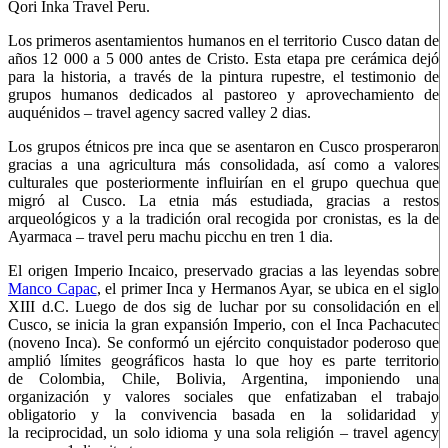
Qori Inka Travel Peru.
Los primeros asentamientos humanos en el territorio Cusco datan de
años 12 000 a 5 000 antes de Cristo. Esta etapa pre cerámica dejó
para la historia, a través de la pintura rupestre, el testimonio de
grupos humanos dedicados al pastoreo y aprovechamiento de
auquénidos – travel agency sacred valley 2 dias.
Los grupos étnicos pre inca que se asentaron en Cusco prosperaron
gracias a una agricultura más consolidada, así como a valores
culturales que posteriormente influirían en el grupo quechua que
migró al Cusco. La etnia más estudiada, gracias a restos
arqueológicos y a la tradición oral recogida por cronistas, es la de
Ayarmaca – travel peru machu picchu en tren 1 dia.
El origen Imperio Incaico, preservado gracias a las leyendas sobre
Manco Capac
, el primer Inca y Hermanos Ayar, se ubica en el siglo
XIII d.C. Luego de dos sig de luchar por su consolidación en el
Cusco, se inicia la gran expansión Imperio, con el Inca Pachacutec
(noveno Inca). Se conformó un ejército conquistador poderoso que
amplió límites geográficos hasta lo que hoy es parte territorio
de Colombia, Chile, Bolivia, Argentina, imponiendo una
organización y valores sociales que enfatizaban el trabajo
obligatorio y la convivencia basada en la solidaridad y
la reciprocidad, un solo idioma y una sola religión – travel agency