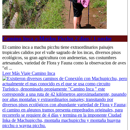
Camino Inca a Machu Picchu 2 dias / 1 noche
El camino inca a machu picchu tiene extraordinarios paisajes
tropicales calidos por el valle sagrado de los incas, diversos pisos
ecológicos, su gran agricultura con andenerias, sus costumbres
artesanales, variedad de Flora y Fauna como la observacion de aves
"el ...
Leer Más Viaje Camino Inca