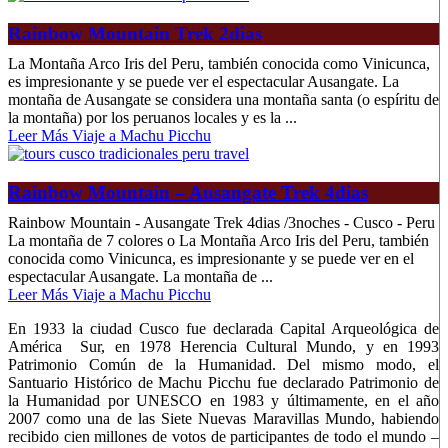
Rainbow Mountain Trek 2dias
La Montaña Arco Iris del Peru, también conocida como Vinicunca,
es impresionante y se puede ver el espectacular Ausangate. La
montaña de Ausangate se considera una montaña santa (o espíritu de
la montaña) por los peruanos locales y es la ...
Leer Más Viaje a Machu Picchu
Rainbow Mountain – Ausangate Trek 4dias
Rainbow Mountain - Ausangate Trek 4dias /3noches - Cusco - Peru
La montaña de 7 colores o La Montaña Arco Iris del Peru, también
conocida como Vinicunca, es impresionante y se puede ver en el
espectacular Ausangate. La montaña de ...
Leer Más Viaje a Machu Picchu
En 1933 la ciudad Cusco fue declarada Capital Arqueológica de
América Sur, en 1978 Herencia Cultural Mundo, y en 1993
Patrimonio Común de la Humanidad. Del mismo modo, el
Santuario Histórico de Machu Picchu fue declarado Patrimonio de
la Humanidad por UNESCO en 1983 y últimamente, en el año
2007 como una de las Siete Nuevas Maravillas Mundo, habiendo
recibido cien millones de votos de participantes de todo el mundo –