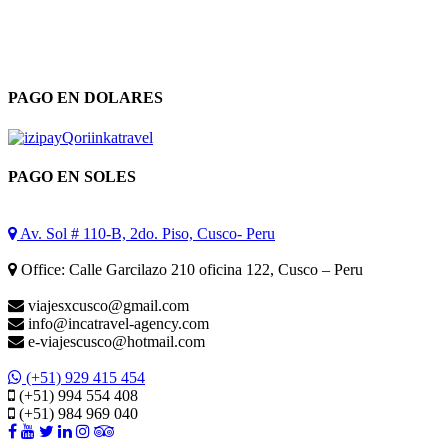
PAGO EN DOLARES
PAGO EN SOLES
Av. Sol # 110-B, 2do. Piso, Cusco- Peru
Office: Calle Garcilazo 210 oficina 122, Cusco – Peru
viajesxcusco@gmail.com
info@incatravel-agency.com
e-viajescusco@hotmail.com
(+51) 929 415 454
(+51) 994 554 408
(+51) 984 969 040