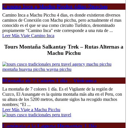
Camino Inca a Machu Picchu 4dias /3noches
Camino Inca a Machu Picchu 4 dias, es donde existieron diversos
caminos de Conexión con Machu picchu, pero actualmente el mas
conocido es el que se usa como circuito Turístico, denominado
propiamente "Camino Inca" este corresponde a una ruta de ...
Leer Más Viaje Camino Inca
Tours Montaña Salkantay Trek – Rutas Alternas a
Machu Picchu
Montaña de 7 Colores 1 dia – Vinicunca
La montaña de 7 colores 1 día. Es el Vigilante de la región de
Cuzco, El Ausangate es la quinta montaña más alta en el Peru, con
su altura de los 5200 metros, durante siglos ha recogido muchos
nombres; “El ...
Leer Más Viaje a Machu Picchu
Caminata a la Laguna Humantay 1 Día