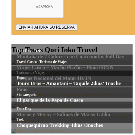
Top Tours Qori Inka Travel