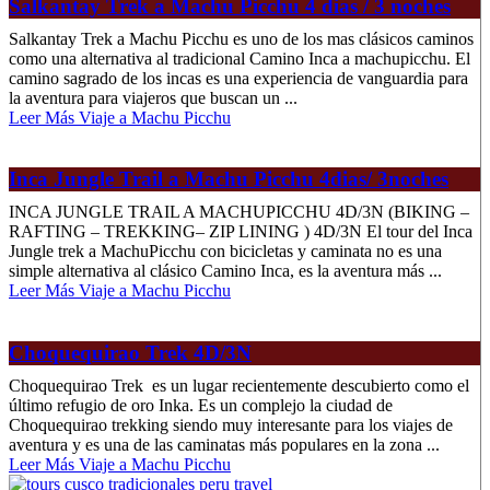
Salkantay Trek a Machu Picchu 4 dias / 3 noches
Salkantay Trek a Machu Picchu es uno de los mas clásicos caminos
como una alternativa al tradicional Camino Inca a machupicchu. El
camino sagrado de los incas es una experiencia de vanguardia para
la aventura para viajeros que buscan un ...
Leer Más Viaje a Machu Picchu
Inca Jungle Trail a Machu Picchu 4dias/ 3noches
INCA JUNGLE TRAIL A MACHUPICCHU 4D/3N (BIKING –
RAFTING – TREKKING– ZIP LINING ) 4D/3N El tour del Inca
Jungle trek a MachuPicchu con bicicletas y caminata no es una
simple alternativa al clásico Camino Inca, es la aventura más ...
Leer Más Viaje a Machu Picchu
Choquequirao Trek 4D/3N
Choquequirao Trek es un lugar recientemente descubierto como el
último refugio de oro Inka. Es un complejo la ciudad de
Choquequirao trekking siendo muy interesante para los viajes de
aventura y es una de las caminatas más populares en la zona ...
Leer Más Viaje a Machu Picchu